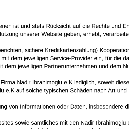
dienen ist und stets Rücksicht auf die Rechte und
der Nutzung unserer Website geben, erhebt, verar
berichten, sichere Kreditkartenzahlung) Kooperati
 mit dem jeweiligen Service-Provider ein, für die
it dem jeweiligen Partnerunternehmen und dem Nut
rma Nadir Ibrahimoglu e.K lediglich, soweit diese
imoglu e.K auf solche typischen Schäden nach Art u
igung von Informationen oder Daten, insbesondere 
sites sowie sämtliches mit den Nadir Ibrahimoglu