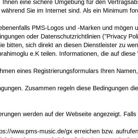
tps://www.pms-music.de/gx
 erreichen bzw. aufrufen