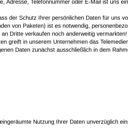
 Adresse, Telefonnummer oder E-Mail ist uns ein 
 dass der Schutz Ihrer persönlichen Daten für uns 
en von Paketen) ist es notwendig, personenbezogen
n Dritte verkaufen noch anderweitig vermarkten!

ten greift in unserem Unternehmen das Telemedie
nen Daten zunächst ausschließlich in dem Rahmen, 