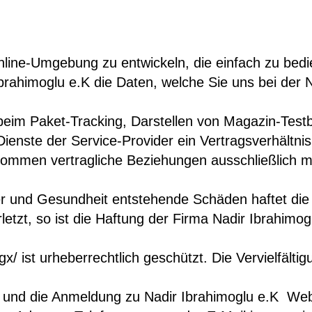
 Online-Umgebung zu entwickeln, die einfach zu be
r Ibrahimoglu e.K die Daten, welche Sie uns bei 
 beim Paket-Tracking, Darstellen von Magazin-Test
enste der Service-Provider ein Vertragsverhältnis
kommen vertragliche Beziehungen ausschließlich m
 und Gesundheit entstehende Schäden haftet die Fi
verletzt, so ist die Haftung der Firma Nadir Ibrah
x/ ist urheberrechtlich geschützt. Die Vervielfält
 und die Anmeldung zu Nadir Ibrahimoglu e.K  Web