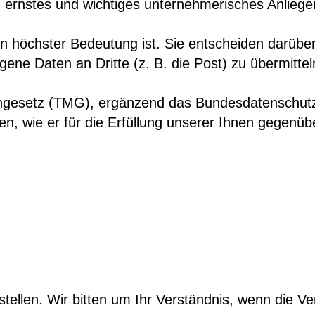
ernstes und wichtiges unternehmerisches Anliegen
von höchster Bedeutung ist. Sie entscheiden darübe
e Daten an Dritte (z. B. die Post) zu übermitteln
ngesetz (TMG), ergänzend das Bundesdatenschutzge
wie er für die Erfüllung unserer Ihnen gegenüber b