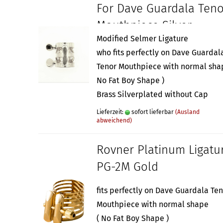
For Dave Guardala Teno
Mouthpiece Silver
Modified Selmer Ligature
who fits perfectly on Dave Guardal
Tenor Mouthpiece with normal sha
No Fat Boy Shape )
Brass Silverplated without Cap
Lieferzeit:
sofort lieferbar
(Ausland
abweichend)
Rovner Platinum Ligatu
PG-2M Gold
fits perfectly on Dave Guardala Te
Mouthpiece with normal shape
( No Fat Boy Shape )