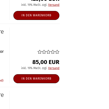
inkl. 19% MwSt. zzgl.
Versand
IN DEN WARENKORB
re
nor
85,00 EUR
inkl. 19% MwSt. zzgl.
Versand
IN DEN WARENKORB
nd)
re