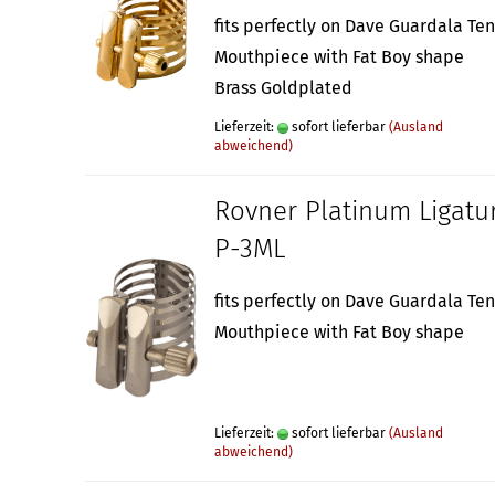
fits perfectly on Dave Guardala Te
Mouthpiece with Fat Boy shape
Brass Goldplated
Lieferzeit:
sofort lieferbar
(Ausland
abweichend)
Rovner Platinum Ligatu
P-3ML
fits perfectly on Dave Guardala Te
Mouthpiece with Fat Boy shape
Lieferzeit:
sofort lieferbar
(Ausland
abweichend)