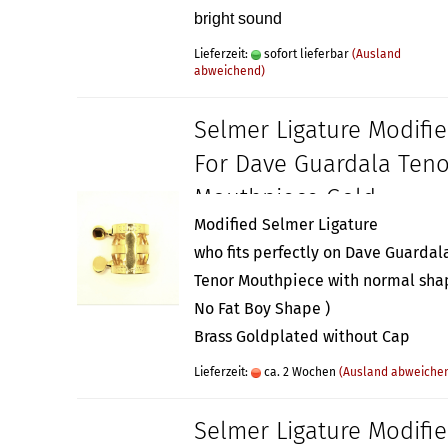
bright sound
Lieferzeit:
sofort lieferbar
(Ausland
abweichend)
Selmer Ligature Modifi
For Dave Guardala Teno
Mouthpiece Gold
Modified Selmer Ligature
who fits perfectly on Dave Guardal
Tenor Mouthpiece with normal sha
No Fat Boy Shape )
Brass Goldplated without Cap
Lieferzeit:
ca. 2 Wochen
(Ausland abweiche
Selmer Ligature Modifi