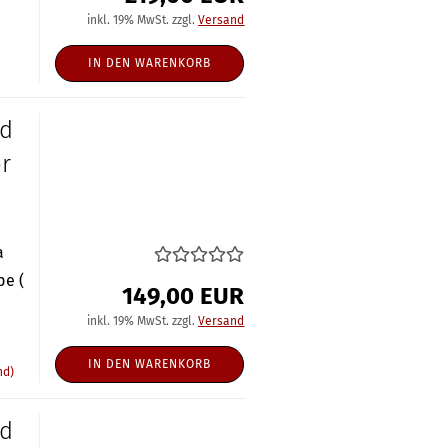
inkl. 19% MwSt. zzgl.
Versand
IN DEN WARENKORB
ed
r
a
pe (
149,00 EUR
inkl. 19% MwSt. zzgl.
Versand
IN DEN WARENKORB
nd)
ed