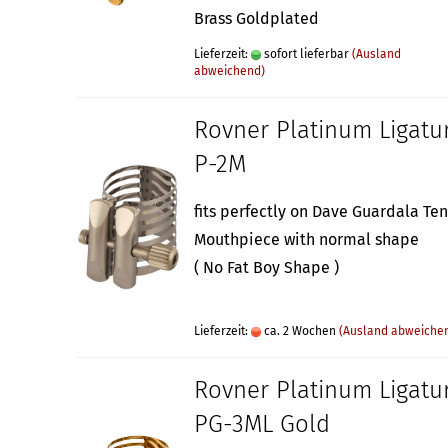
Brass Goldplated
Lieferzeit:
sofort lieferbar
(Ausland
abweichend)
Rovner Platinum Ligatu
P-2M
fits perfectly on Dave Guardala Te
Mouthpiece with normal shape
( No Fat Boy Shape )
Lieferzeit:
ca. 2 Wochen
(Ausland abweiche
Rovner Platinum Ligatu
PG-3ML Gold