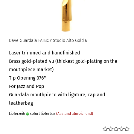
Dave Guardala FATBOY Studio Alto Gold 6
Laser trimmed and handfinished
Brass gold-plated 4µ (thickest gold-plating on the
mouthpiece market)
Tip Opening 076''
For Jazz and Pop
Guardala mouthpiece with ligature, cap and
leatherbag
Lieferzeit:
sofort lieferbar
(Ausland abweichend)