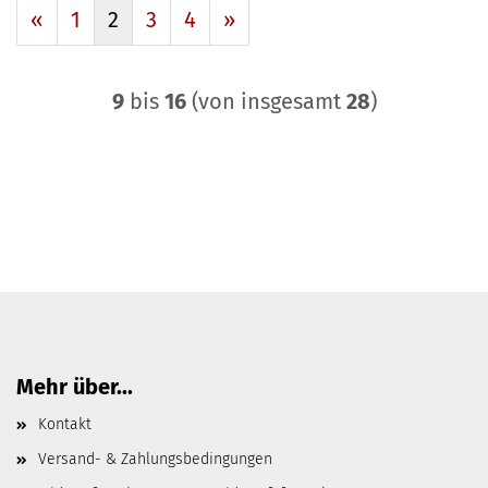
«
1
2
3
4
»
9
bis
16
(von insgesamt
28
)
Mehr über...
Kontakt
Versand- & Zahlungsbedingungen