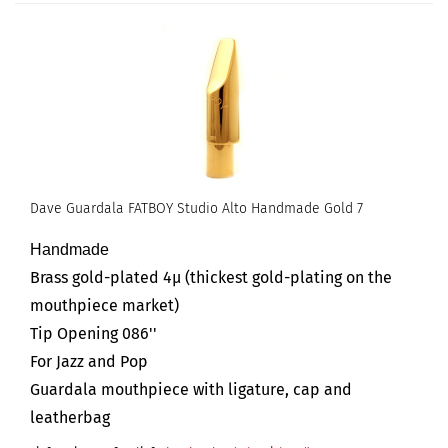
Dave Guardala FATBOY Studio Alto Handmade Gold 7
Handmade
Brass gold-plated 4µ (thickest gold-plating on the
mouthpiece market)
Tip Opening 086''
For Jazz and Pop
Guardala mouthpiece with ligature, cap and
leatherbag