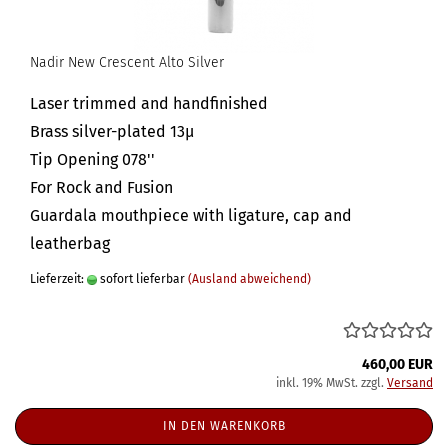
Nadir New Crescent Alto Silver
Laser trimmed and handfinished
Brass silver-plated 13µ
Tip Opening 078''
For Rock and Fusion
Guardala mouthpiece with ligature, cap and
leatherbag
Lieferzeit:
sofort lieferbar
(Ausland abweichend)
460,00 EUR
inkl. 19% MwSt. zzgl.
Versand
IN DEN WARENKORB