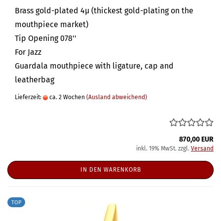
Brass gold-plated 4µ (thickest gold-plating on the
mouthpiece market)
Tip Opening 078''
For Jazz
Guardala mouthpiece with ligature, cap and
leatherbag
Lieferzeit:
ca. 2 Wochen
(Ausland abweichend)
870,00 EUR
inkl. 19% MwSt. zzgl.
Versand
IN DEN WARENKORB
TOP