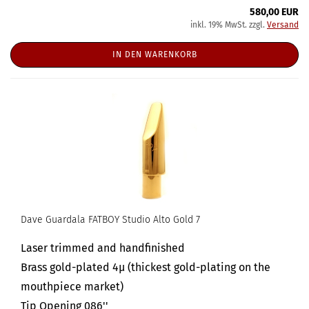
580,00 EUR
inkl. 19% MwSt. zzgl.
Versand
IN DEN WARENKORB
Dave Guardala FATBOY Studio Alto Gold 7
Laser trimmed and handfinished
Brass gold-plated 4µ (thickest gold-plating on the
mouthpiece market)
Tip Opening 086''