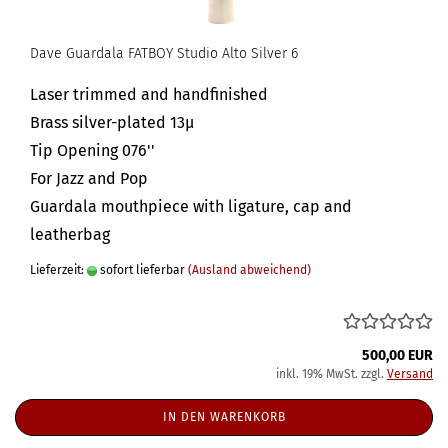
Dave Guardala FATBOY Studio Alto Silver 6
Laser trimmed and handfinished
Brass silver-plated 13µ
Tip Opening 076''
For Jazz and Pop
Guardala mouthpiece with ligature, cap and
leatherbag
Lieferzeit:
sofort lieferbar
(Ausland abweichend)
500,00 EUR
inkl. 19% MwSt. zzgl.
Versand
IN DEN WARENKORB