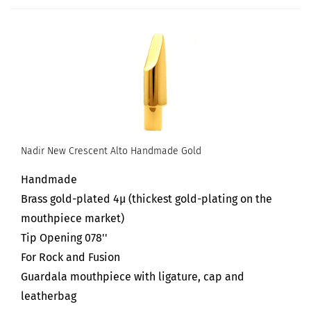
Nadir New Crescent Alto Handmade Gold
Handmade
Brass gold-plated 4µ (thickest gold-plating on the
mouthpiece market)
Tip Opening 078''
For Rock and Fusion
Guardala mouthpiece with ligature, cap and
leatherbag